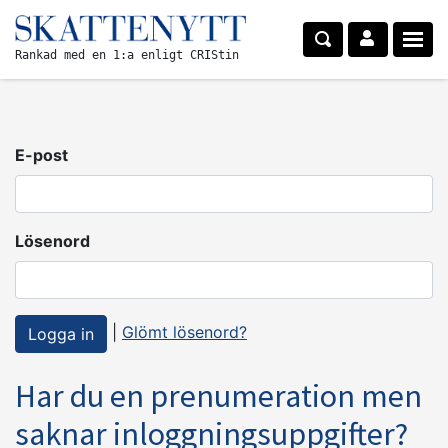
Rankad med en 1:a enligt CRIStin
E-post
Lösenord
|
Glömt lösenord?
Har du en prenumeration men
saknar inloggningsuppgifter?