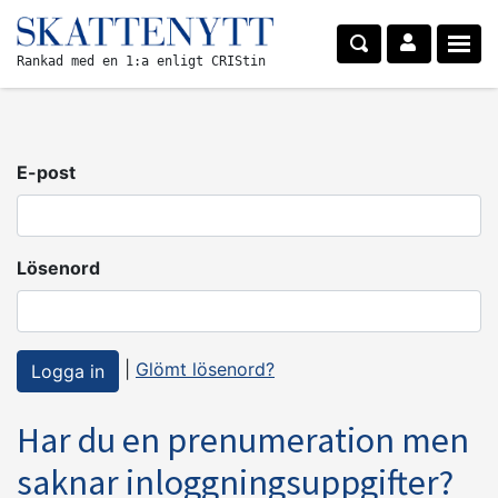
Rankad med en 1:a enligt CRIStin
E-post
Lösenord
|
Glömt lösenord?
Har du en prenumeration men
saknar inloggningsuppgifter?