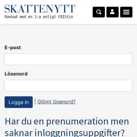
Rankad med en 1:a enligt CRIStin
E-post
Lösenord
|
Glömt lösenord?
Har du en prenumeration men
saknar inloggningsuppgifter?