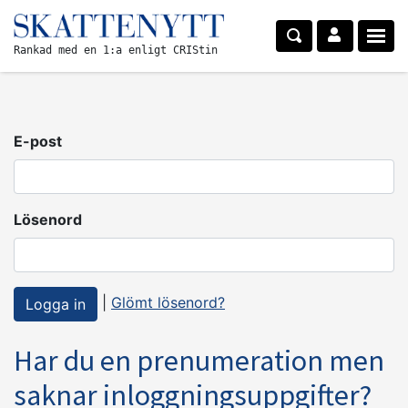
Rankad med en 1:a enligt CRIStin
E-post
Lösenord
|
Glömt lösenord?
Har du en prenumeration men
saknar inloggningsuppgifter?