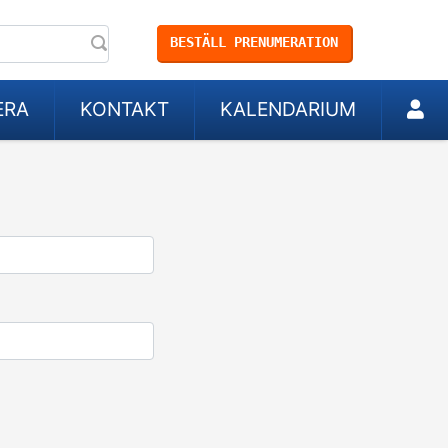
BESTÄLL PRENUMERATION
ERA
KONTAKT
KALENDARIUM