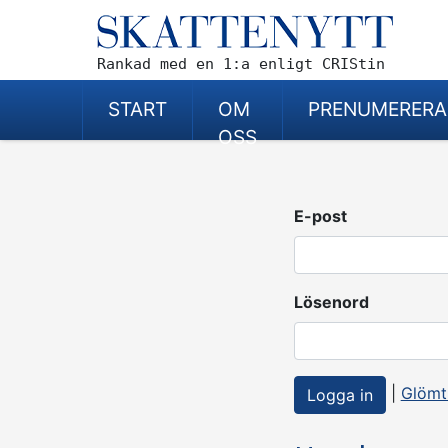
Rankad med en 1:a enligt CRIStin
START
OM
PRENUMERERA
OSS
E-post
Lösenord
|
Glömt