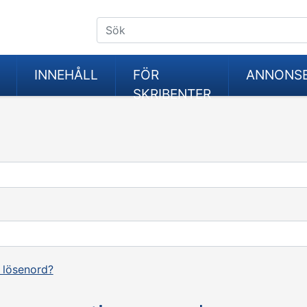
INNEHÅLL
FÖR
ANNONS
SKRIBENTER
 lösenord?