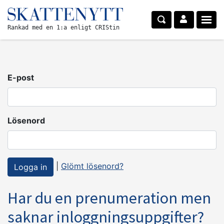
Rankad med en 1:a enligt CRIStin
E-post
Lösenord
|
Glömt lösenord?
Har du en prenumeration men
saknar inloggningsuppgifter?