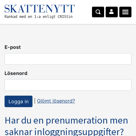
Rankad med en 1:a enligt CRIStin
E-post
Lösenord
|
Glömt lösenord?
Har du en prenumeration men
saknar inloggningsuppgifter?