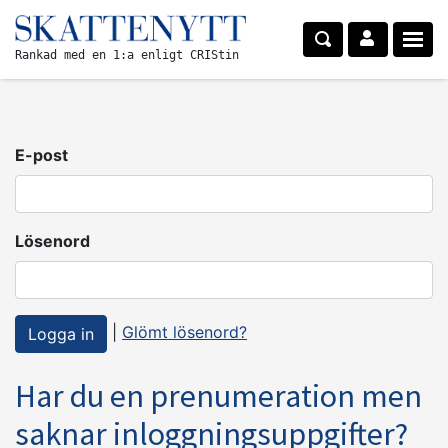
Rankad med en 1:a enligt CRIStin
E-post
Lösenord
|
Glömt lösenord?
Har du en prenumeration men
saknar inloggningsuppgifter?