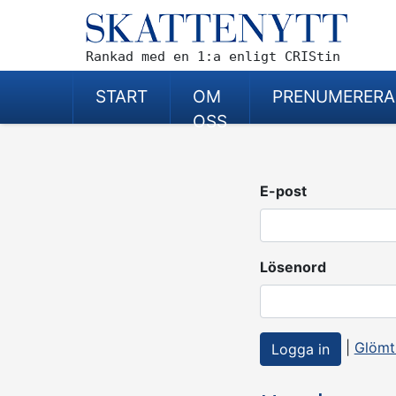
Rankad med en 1:a enligt CRIStin
START
OM
PRENUMERERA
OSS
E-post
Lösenord
|
Glömt