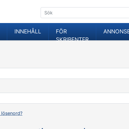
INNEHÅLL
FÖR
ANNONS
SKRIBENTER
 lösenord?