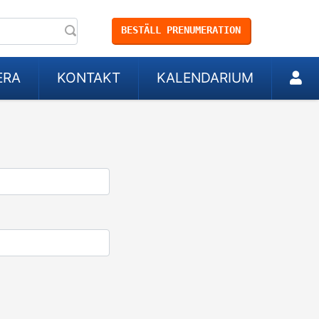
BESTÄLL PRENUMERATION
ERA
KONTAKT
KALENDARIUM