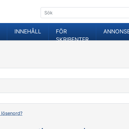
INNEHÅLL
FÖR
ANNONS
SKRIBENTER
 lösenord?