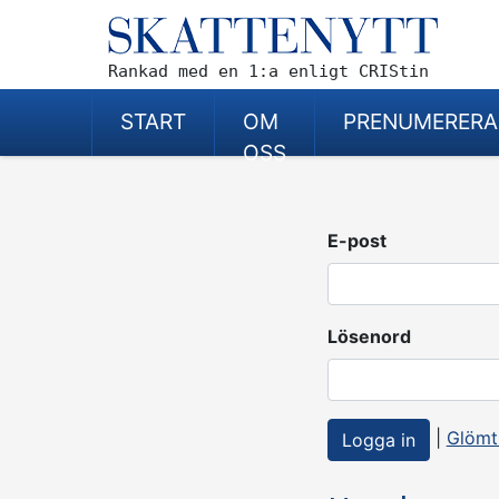
Rankad med en 1:a enligt CRIStin
START
OM
PRENUMERERA
OSS
E-post
Lösenord
|
Glömt