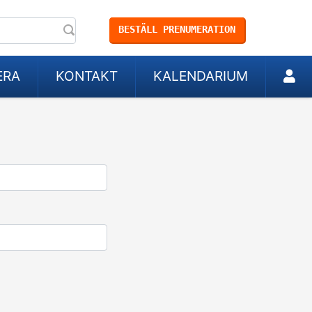
BESTÄLL PRENUMERATION
ERA
KONTAKT
KALENDARIUM