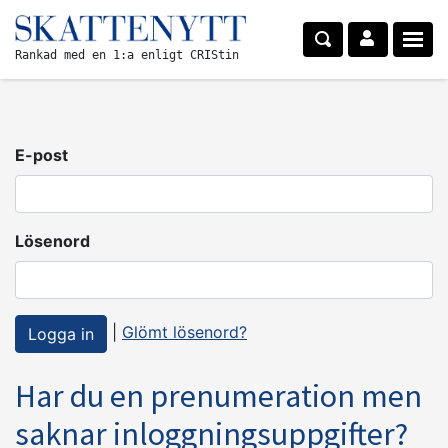
Rankad med en 1:a enligt CRIStin
E-post
Lösenord
|
Glömt lösenord?
Har du en prenumeration men
saknar inloggningsuppgifter?