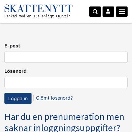
Rankad med en 1:a enligt CRIStin
E-post
Lösenord
|
Glömt lösenord?
Har du en prenumeration men
saknar inloggningsuppgifter?