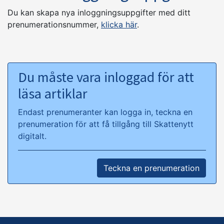
Du kan skapa nya inloggningsuppgifter med ditt
prenumerationsnummer,
klicka här
.
Du måste vara inloggad för att
läsa artiklar
Endast prenumeranter kan logga in, teckna en
prenumeration för att få tillgång till Skattenytt
digitalt.
Teckna en prenumeration