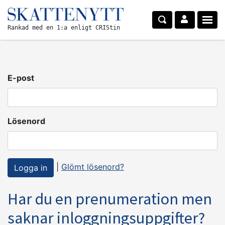
Rankad med en 1:a enligt CRIStin
E-post
Lösenord
|
Glömt lösenord?
Har du en prenumeration men
saknar inloggningsuppgifter?