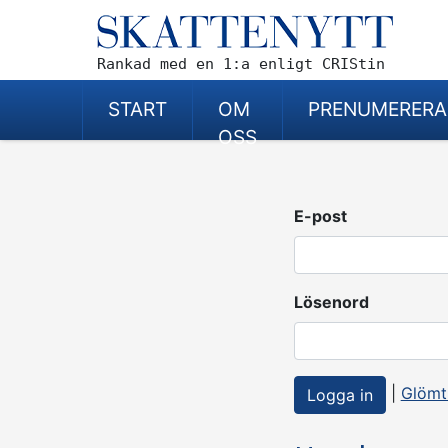
Rankad med en 1:a enligt CRIStin
START
OM
PRENUMERERA
OSS
E-post
Lösenord
|
Glömt