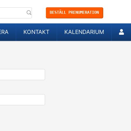
BESTÄLL PRENUMERATION
ERA
KONTAKT
KALENDARIUM