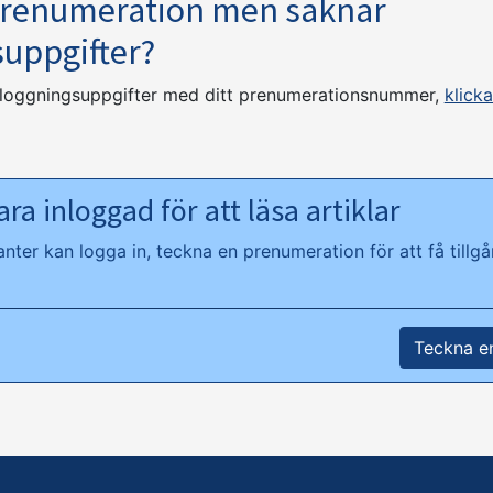
prenumeration men saknar
suppgifter?
nloggningsuppgifter med ditt prenumerationsnummer,
klicka
ra inloggad för att läsa artiklar
ter kan logga in, teckna en prenumeration för att få tillgån
Teckna e