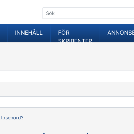
INNEHÅLL
FÖR
ANNONS
SKRIBENTER
 lösenord?