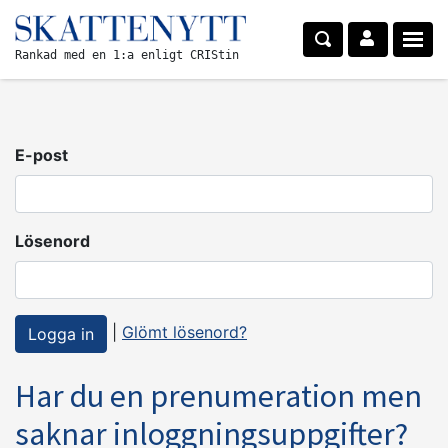
Rankad med en 1:a enligt CRIStin
E-post
Lösenord
|
Glömt lösenord?
Har du en prenumeration men
saknar inloggningsuppgifter?