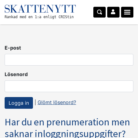
Rankad med en 1:a enligt CRIStin
E-post
Lösenord
|
Glömt lösenord?
Har du en prenumeration men
saknar inloggningsuppgifter?