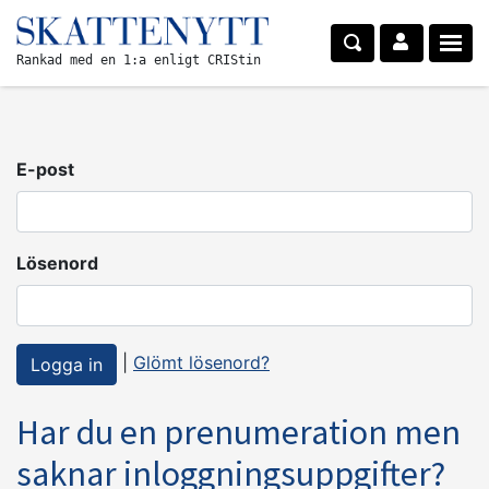
Rankad med en 1:a enligt CRIStin
E-post
Lösenord
|
Glömt lösenord?
Har du en prenumeration men
saknar inloggningsuppgifter?