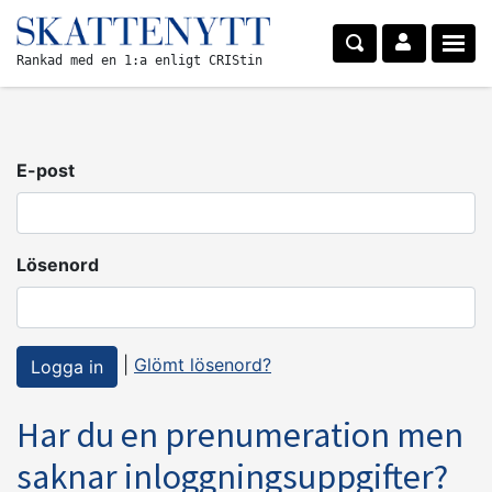
Rankad med en 1:a enligt CRIStin
E-post
Lösenord
|
Glömt lösenord?
Har du en prenumeration men
saknar inloggningsuppgifter?