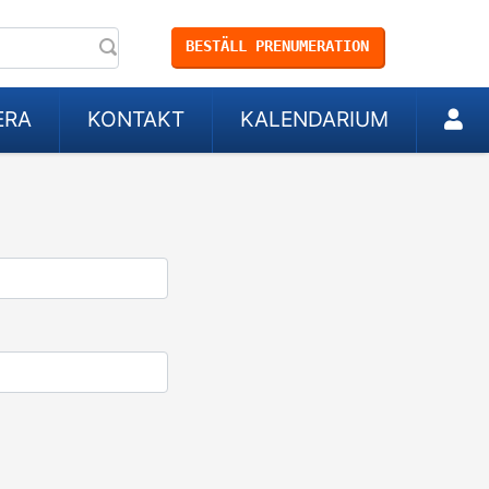
BESTÄLL PRENUMERATION
ERA
KONTAKT
KALENDARIUM