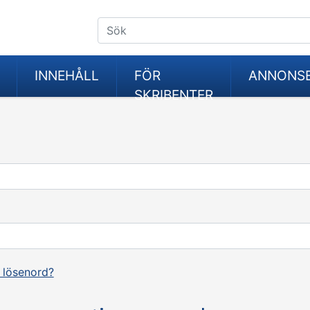
INNEHÅLL
FÖR
ANNONS
SKRIBENTER
 lösenord?