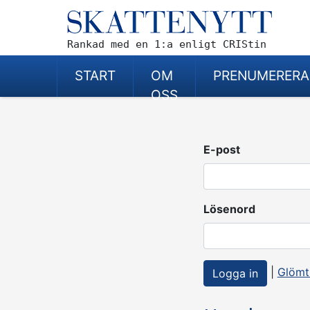
Rankad med en 1:a enligt CRIStin
START
OM
PRENUMERERA
OSS
E-post
Lösenord
|
Glömt