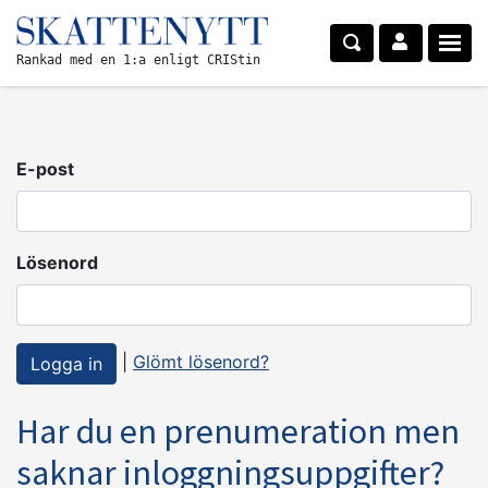
Rankad med en 1:a enligt CRIStin
E-post
Lösenord
|
Glömt lösenord?
Har du en prenumeration men
saknar inloggningsuppgifter?