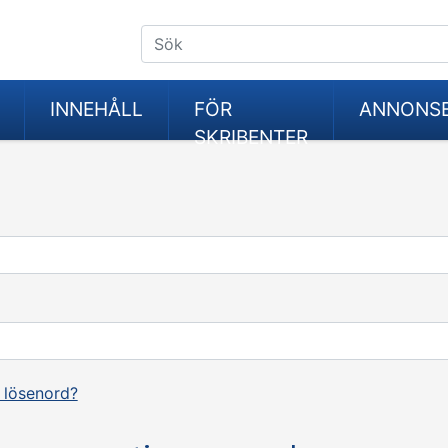
INNEHÅLL
FÖR
ANNONS
SKRIBENTER
 lösenord?