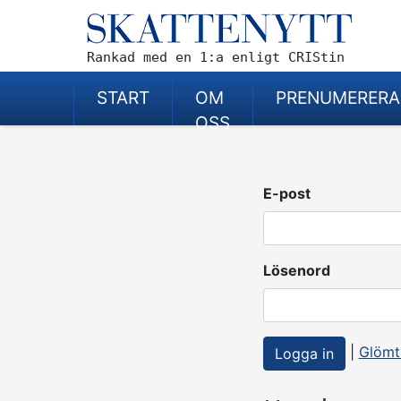
Rankad med en 1:a enligt CRIStin
START
OM
PRENUMERERA
OSS
E-post
Lösenord
|
Glömt