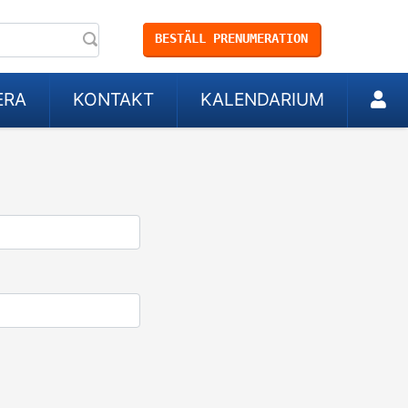
BESTÄLL PRENUMERATION
ERA
KONTAKT
KALENDARIUM