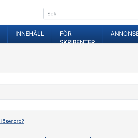
INNEHÅLL
FÖR
ANNONS
SKRIBENTER
 lösenord?