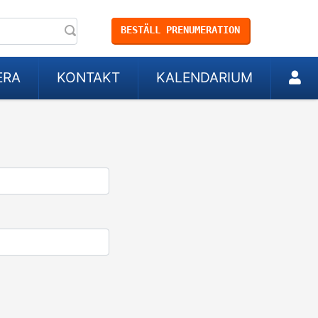
BESTÄLL PRENUMERATION
ERA
KONTAKT
KALENDARIUM