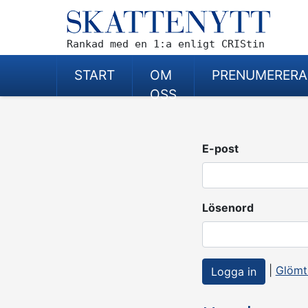
Rankad med en 1:a enligt CRIStin
START
OM
PRENUMERERA
OSS
E-post
Lösenord
|
Glömt