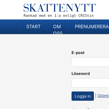
Rankad med en 1:a enligt CRIStin
START
OM
PRENUMERERA
OSS
E-post
Lösenord
|
Glömt