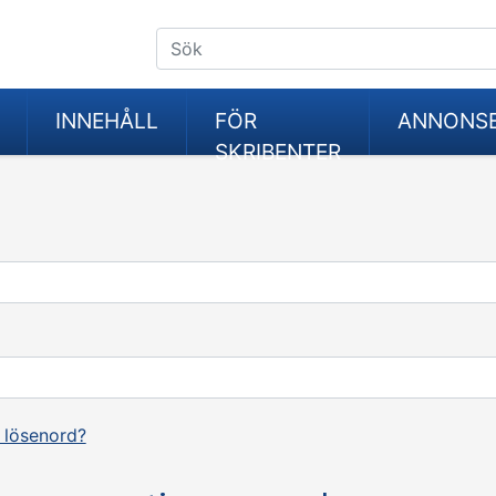
INNEHÅLL
FÖR
ANNONS
SKRIBENTER
 lösenord?