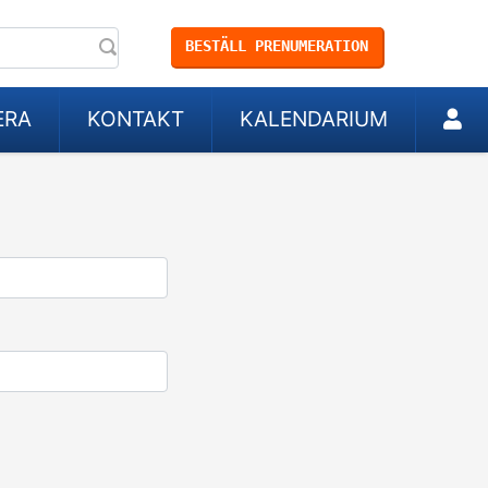
BESTÄLL PRENUMERATION
ERA
KONTAKT
KALENDARIUM