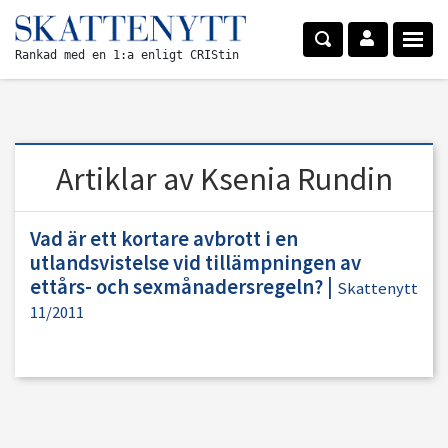
Rankad med en 1:a enligt CRIStin
Artiklar av Ksenia Rundin
Vad är ett kortare avbrott i en
utlandsvistelse vid tillämpningen av
ettårs- och sexmånadersregeln?
|
Skattenytt
11/2011