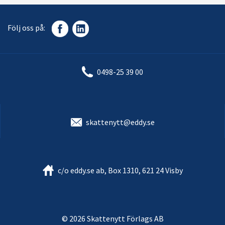
Följ oss på:
0498-25 39 00
skattenytt@eddy.se
c/o eddy.se ab, Box 1310, 621 24 Visby
© 2026 Skattenytt Förlags AB