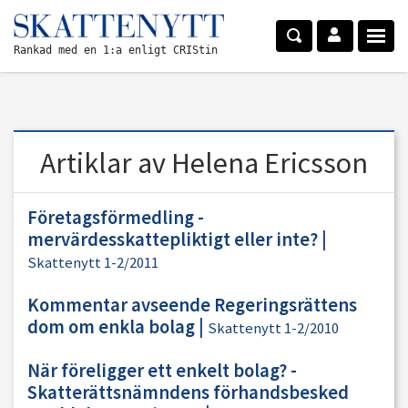
Rankad med en 1:a enligt CRIStin
Artiklar av Helena Ericsson
Företagsförmedling -
mervärdesskattepliktigt eller inte?
|
Skattenytt 1-2/2011
Kommentar avseende Regeringsrättens
dom om enkla bolag
|
Skattenytt 1-2/2010
När föreligger ett enkelt bolag? -
Skatterättsnämndens förhandsbesked