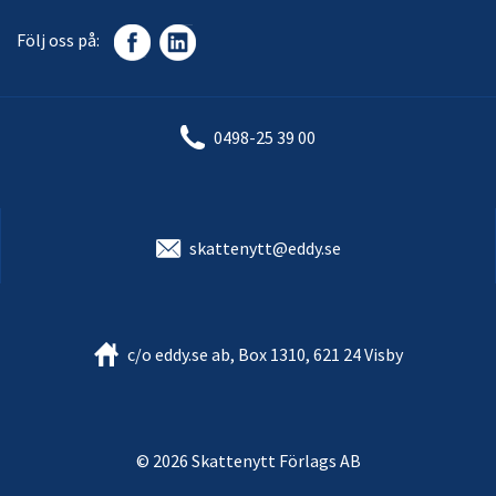
Följ oss på:
0498-25 39 00
skattenytt@eddy.se
c/o eddy.se ab, Box 1310, 621 24 Visby
© 2026 Skattenytt Förlags AB