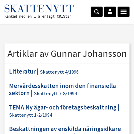
Rankad med en 1:a enligt CRIStin
Artiklar av Gunnar Johansson
Litteratur
|
Skattenytt 4/1996
Mervärdesskatten inom den finansiella
sektorn
|
Skattenytt 7-8/1994
TEMA Ny ägar- och företagsbeskattning
|
Skattenytt 1-2/1994
Beskattningen av enskilda näringsidkare