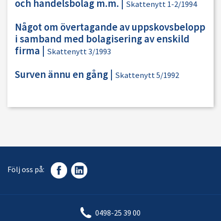
och handelsbolag m.m.
|
Skattenytt 1-2/1994
Något om övertagande av uppskovsbelopp
i samband med bolagisering av enskild
firma
|
Skattenytt 3/1993
Surven ännu en gång
|
Skattenytt 5/1992
Följ oss på:
0498-25 39 00