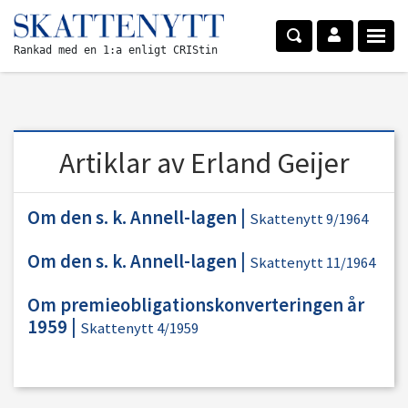
Rankad med en 1:a enligt CRIStin
Artiklar av Erland Geijer
Om den s. k. Annell-lagen
|
Skattenytt 9/1964
Om den s. k. Annell-lagen
|
Skattenytt 11/1964
Om premieobligationskonverteringen år
1959
|
Skattenytt 4/1959