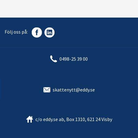
Följ oss på:
0498-25 39 00
skattenytt@eddy.se
c/o eddy.se ab, Box 1310, 621 24 Visby