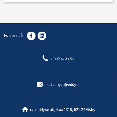
Följ oss på:
0498-25 39 00
skattenytt@eddy.se
c/o eddy.se ab, Box 1310, 621 24 Visby