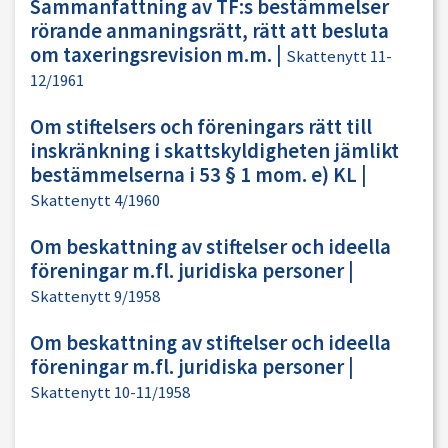
Sammanfattning av TF:s bestämmelser
rörande anmaningsrätt, rätt att besluta
om taxeringsrevision m.m.
|
Skattenytt 11-
12/1961
Om stiftelsers och föreningars rätt till
inskränkning i skattskyldigheten jämlikt
bestämmelserna i 53 § 1 mom. e) KL
|
Skattenytt 4/1960
Om beskattning av stiftelser och ideella
föreningar m.fl. juridiska personer
|
Skattenytt 9/1958
Om beskattning av stiftelser och ideella
föreningar m.fl. juridiska personer
|
Skattenytt 10-11/1958