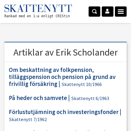
Rankad med en 1:a enligt CRIStin
Artiklar av Erik Scholander
Om beskattning av folkpension,
tilläggspension och pension på grund av
frivillig försäkring
|
Skattenytt 10/1966
På heder och samvete
|
Skattenytt 6/1963
Förlustutjämning och investeringsfonder
|
Skattenytt 7/1962