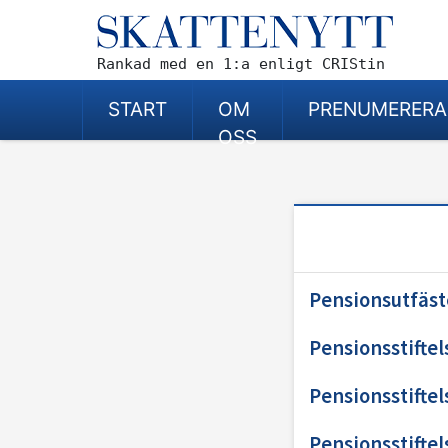
Rankad med en 1:a enligt CRIStin
START
OM
PRENUMERERA
OSS
Pensionsutfäst
Pensionsstiftel
Pensionsstiftel
Pensionsstiftel