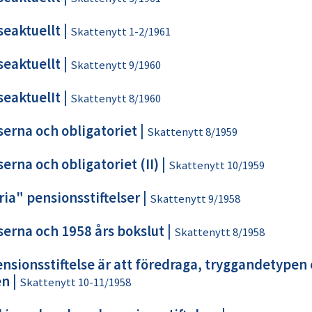
seaktuellt
|
Skattenytt 1-2/1961
seaktuellt
|
Skattenytt 9/1960
seaktuelIt
|
Skattenytt 8/1960
serna och obligatoriet
|
Skattenytt 8/1959
serna och obligatoriet (II)
|
Skattenytt 10/1959
fria" pensionsstiftelser
|
Skattenytt 9/1958
serna och 1958 års bokslut
|
Skattenytt 8/1958
ensionsstiftelse är att föredraga, tryggandetypen 
en
|
Skattenytt 10-11/1958