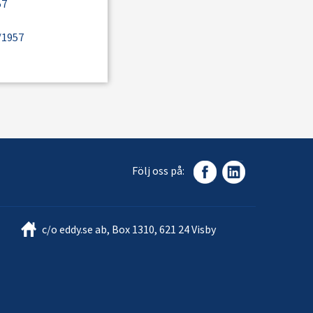
57
/1957
Följ oss på:
c/o eddy.se ab, Box 1310, 621 24 Visby