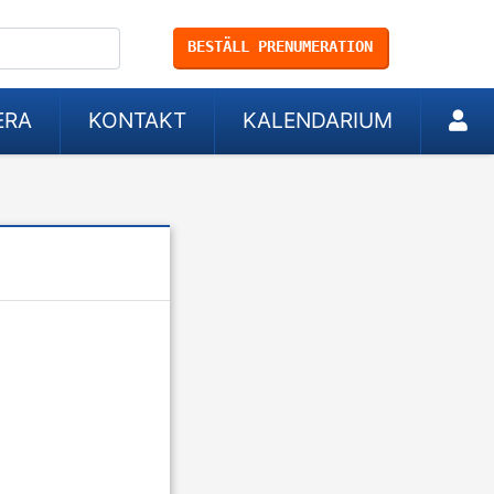
BESTÄLL PRENUMERATION
ERA
KONTAKT
KALENDARIUM