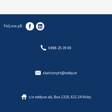
Följ oss på:
0498-25 39 00
skattenytt@eddy.se
c/o eddy.se ab, Box 1310, 621 24 Visby