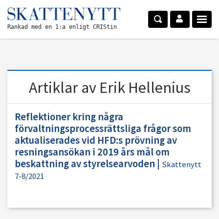
Rankad med en 1:a enligt CRIStin
Artiklar av Erik Hellenius
Reflektioner kring några
förvaltningsprocessrättsliga frågor som
aktualiserades vid HFD:s prövning av
resningsansökan i 2019 års mål om
beskattning av styrelsearvoden
|
Skattenytt
7-8/2021