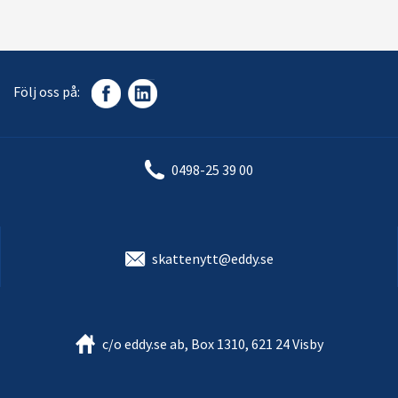
Följ oss på:
0498-25 39 00
skattenytt@eddy.se
c/o eddy.se ab, Box 1310, 621 24 Visby