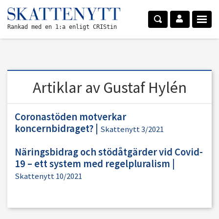
Rankad med en 1:a enligt CRIStin
Artiklar av Gustaf Hylén
Coronastöden motverkar
koncernbidraget?
|
Skattenytt 3/2021
Näringsbidrag och stödåtgärder vid Covid-
19 – ett system med regelpluralism
|
Skattenytt 10/2021