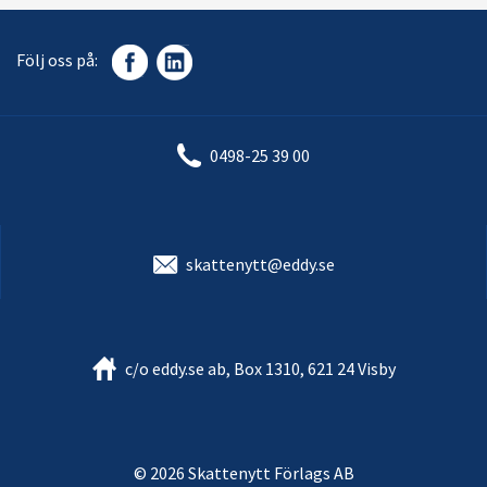
Följ oss på:
0498-25 39 00
skattenytt@eddy.se
c/o eddy.se ab, Box 1310, 621 24 Visby
© 2026 Skattenytt Förlags AB