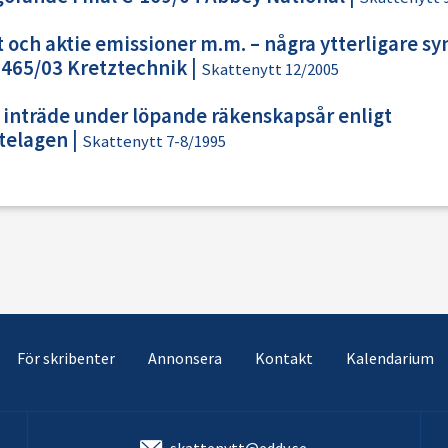
och aktie emissioner m.m. – några ytterligare sy
-465/03 Kretztechnik
|
Skattenytt 12/2005
 inträde under löpande räkenskapsår enligt
telagen
|
Skattenytt 7-8/1995
För skribenter
Annonsera
Kontakt
Kalendarium