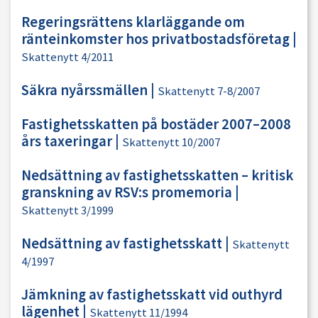
Regeringsrättens klarläggande om
ränteinkomster hos privatbostadsföretag
|
Skattenytt 4/2011
Säkra nyårssmällen
|
Skattenytt 7-8/2007
Fastighetsskatten på bostäder 2007–2008
års taxeringar
|
Skattenytt 10/2007
Nedsättning av fastighetsskatten – kritisk
granskning av RSV:s promemoria
|
Skattenytt 3/1999
Nedsättning av fastighetsskatt
|
Skattenytt
4/1997
Jämkning av fastighetsskatt vid outhyrd
lägenhet
|
Skattenytt 11/1994