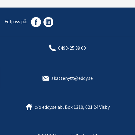
Följ oss på:
0498-25 39 00
skattenytt@eddy.se
c/o eddy.se ab, Box 1310, 621 24 Visby