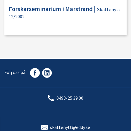
Forskarseminarium i Marstrand
|
Skattenytt
12/2002
Följ oss på:
0498-25 39 00
skattenytt@eddy.se