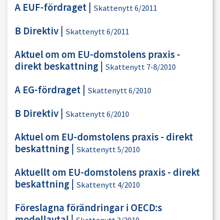
A EUF-fördraget
|
Skattenytt 6/2011
B Direktiv
|
Skattenytt 6/2011
Aktuel om om EU-domstolens praxis -
direkt beskattning
|
Skattenytt 7-8/2010
A EG-fördraget
|
Skattenytt 6/2010
B Direktiv
|
Skattenytt 6/2010
Aktuel om EU-domstolens praxis - direkt
beskattning
|
Skattenytt 5/2010
Aktuellt om EU-domstolens praxis - direkt
beskattning
|
Skattenytt 4/2010
Föreslagna förändringar i OECD:s
modellavtal
|