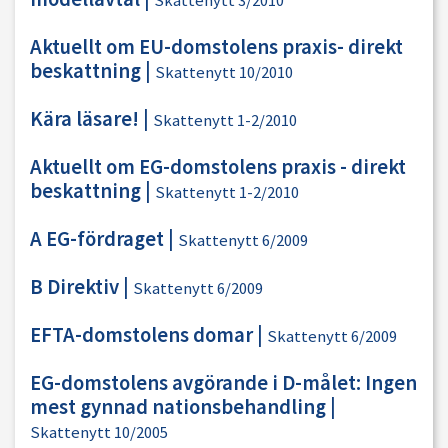
Skattenytt 3/2010
Aktuellt om EU-domstolens praxis- direkt
beskattning
|
Skattenytt 10/2010
Kära läsare!
|
Skattenytt 1-2/2010
Aktuellt om EG-domstolens praxis - direkt
beskattning
|
Skattenytt 1-2/2010
A EG-fördraget
|
Skattenytt 6/2009
B Direktiv
|
Skattenytt 6/2009
EFTA-domstolens domar
|
Skattenytt 6/2009
EG-domstolens avgörande i D-målet: Ingen
mest gynnad nationsbehandling
|
Skattenytt 10/2005