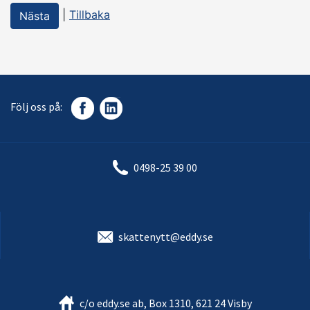
|
Tillbaka
Följ oss på:
0498-25 39 00
skattenytt@eddy.se
c/o eddy.se ab, Box 1310, 621 24 Visby