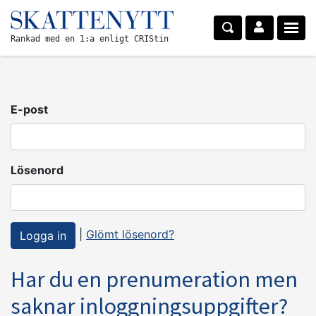
Rankad med en 1:a enligt CRIStin
E-post
Lösenord
|
Glömt lösenord?
Har du en prenumeration men
saknar inloggningsuppgifter?