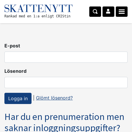
Rankad med en 1:a enligt CRIStin
E-post
Lösenord
|
Glömt lösenord?
Har du en prenumeration men
saknar inloggningsuppgifter?