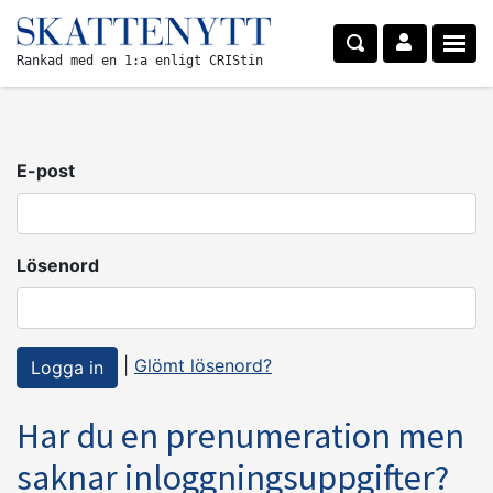
Rankad med en 1:a enligt CRIStin
E-post
Lösenord
|
Glömt lösenord?
Har du en prenumeration men
saknar inloggningsuppgifter?