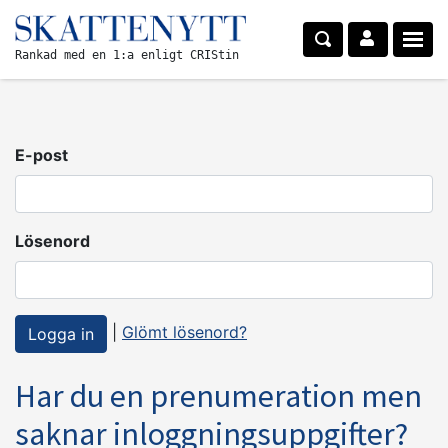
Rankad med en 1:a enligt CRIStin
E-post
Lösenord
|
Glömt lösenord?
Har du en prenumeration men
saknar inloggningsuppgifter?