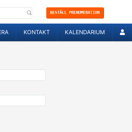
BESTÄLL PRENUMERATION
ERA
KONTAKT
KALENDARIUM