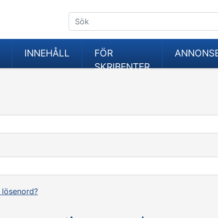
INNEHÅLL
FÖR
ANNONS
SKRIBENTER
 lösenord?