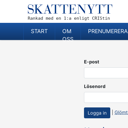
Rankad med en 1:a enligt CRIStin
START
OM
PRENUMERERA
OSS
E-post
Lösenord
|
Glömt