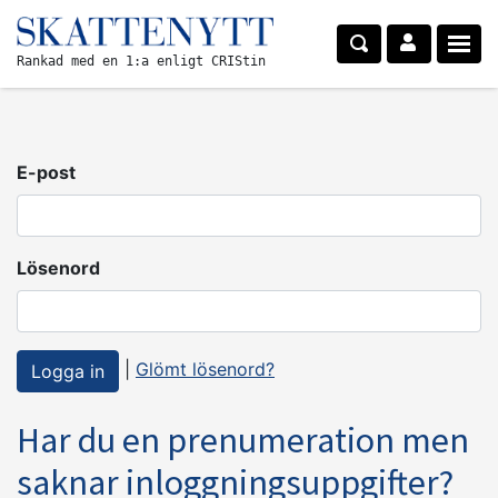
Rankad med en 1:a enligt CRIStin
E-post
Lösenord
|
Glömt lösenord?
Har du en prenumeration men
saknar inloggningsuppgifter?