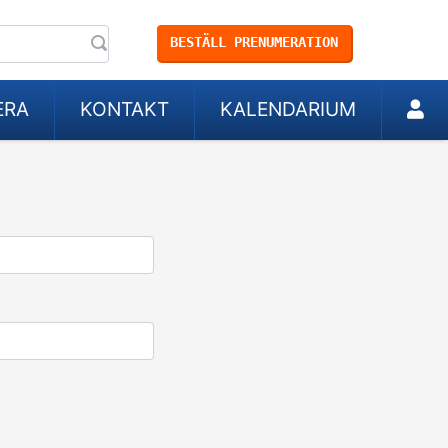
BESTÄLL PRENUMERATION
ERA
KONTAKT
KALENDARIUM