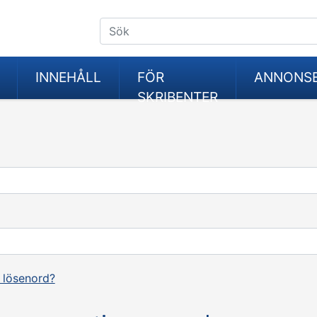
INNEHÅLL
FÖR
ANNONS
SKRIBENTER
 lösenord?