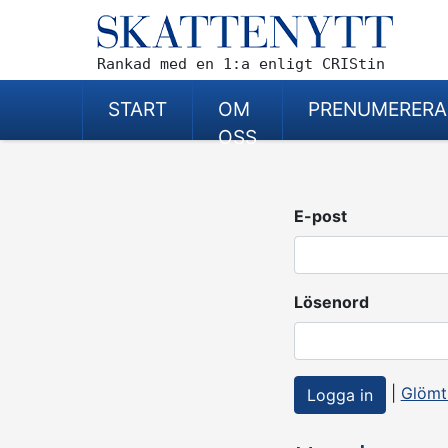
Rankad med en 1:a enligt CRIStin
START
OM
PRENUMERERA
OSS
E-post
Lösenord
|
Glömt