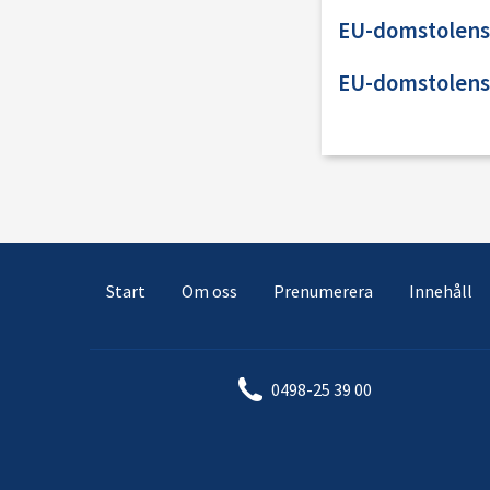
EU-domstolens
EU-domstolens
Start
Om oss
Prenumerera
Innehåll
0498-25 39 00