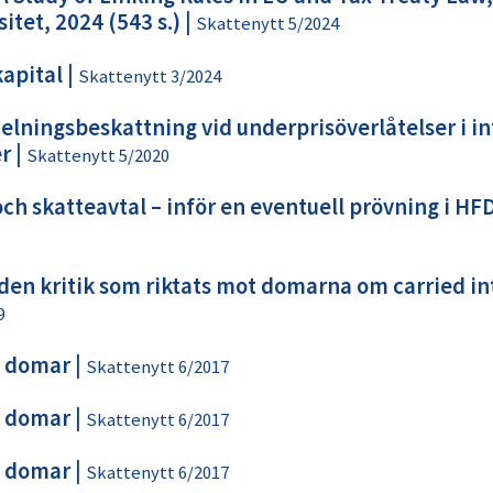
itet, 2024 (543 s.)
|
Skattenytt 5/2024
kapital
|
Skattenytt 3/2024
elningsbeskattning vid underprisöverlåtelser i in
r
|
Skattenytt 5/2020
ch skatteavtal – inför en eventuell prövning i HF
den kritik som riktats mot domarna om carried in
9
 domar
|
Skattenytt 6/2017
 domar
|
Skattenytt 6/2017
 domar
|
Skattenytt 6/2017