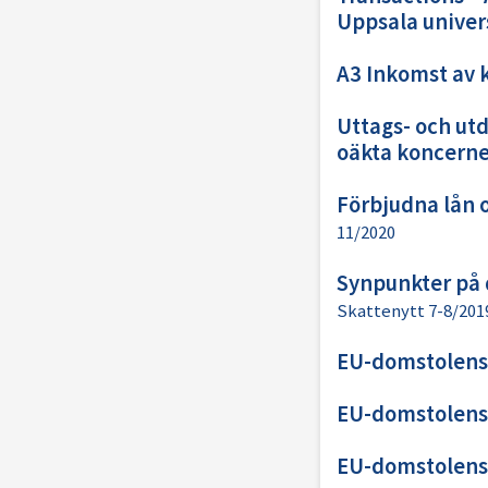
Uppsala univers
A3 Inkomst av 
Uttags- och utd
oäkta koncerne
Förbjudna lån o
11/2020
Synpunkter på 
Skattenytt 7-8/201
EU-domstolens
EU-domstolens
EU-domstolens