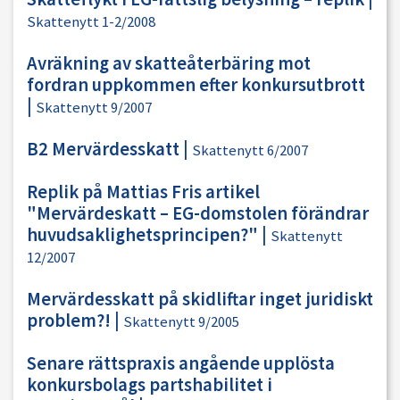
Skattenytt 1-2/2008
Avräkning av skatteåterbäring mot
fordran uppkommen efter konkursutbrott
|
Skattenytt 9/2007
B2 Mervärdesskatt
|
Skattenytt 6/2007
Replik på Mattias Fris artikel
"Mervärdeskatt – EG-domstolen förändrar
huvudsaklighetsprincipen?"
|
Skattenytt
12/2007
Mervärdesskatt på skidliftar inget juridiskt
problem?!
|
Skattenytt 9/2005
Senare rättspraxis angående upplösta
konkursbolags partshabilitet i