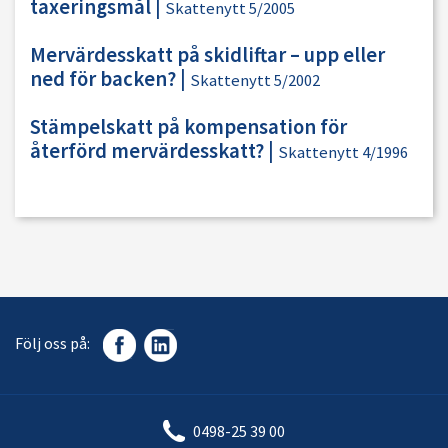
taxeringsmål
|
Skattenytt 5/2005
Mervärdesskatt på skidliftar – upp eller
ned för backen?
|
Skattenytt 5/2002
Stämpelskatt på kompensation för
återförd mervärdesskatt?
|
Skattenytt 4/1996
Följ oss på:
0498-25 39 00