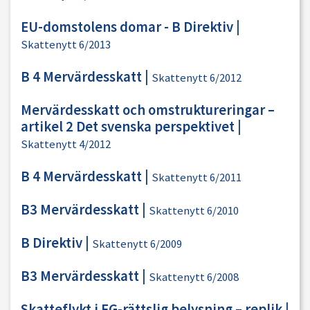
EU-domstolens domar - B Direktiv
|
Skattenytt 6/2013
B 4 Mervärdesskatt
|
Skattenytt 6/2012
Mervärdesskatt och omstruktureringar –
artikel 2 Det svenska perspektivet
|
Skattenytt 4/2012
B 4 Mervärdesskatt
|
Skattenytt 6/2011
B3 Mervärdesskatt
|
Skattenytt 6/2010
B Direktiv
|
Skattenytt 6/2009
B3 Mervärdesskatt
|
Skattenytt 6/2008
Skatteflykt i EG-rättslig belysning – replik
|