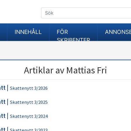
INNEHÅLL
FÖR
ANNONS
SKRIBENTER
Artiklar av Mattias Fri
tt
|
Skattenytt 3/2026
tt
|
Skattenytt 3/2025
tt
|
Skattenytt 3/2024
tt
|
Skattenytt 3/2023