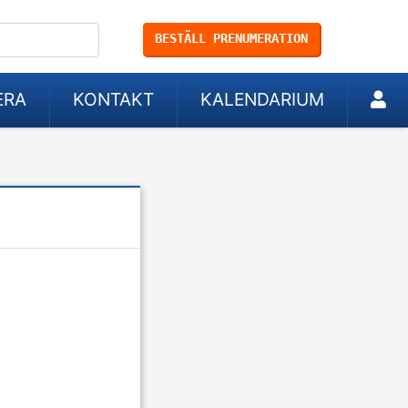
BESTÄLL PRENUMERATION
ERA
KONTAKT
KALENDARIUM